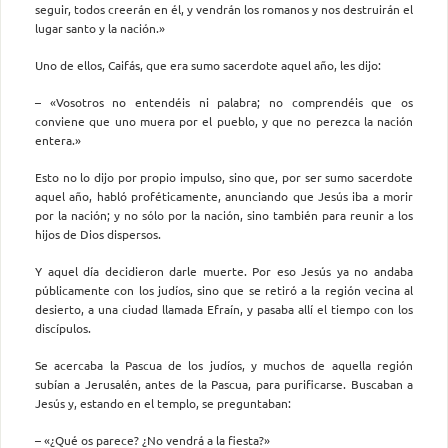
seguir, todos creerán en él, y vendrán los romanos y nos destruirán el
lugar santo y la nación.»
Uno de ellos, Caifás, que era sumo sacerdote aquel año, les dijo:
– «Vosotros no entendéis ni palabra; no comprendéis que os
conviene que uno muera por el pueblo, y que no perezca la nación
entera.»
Esto no lo dijo por propio impulso, sino que, por ser sumo sacerdote
aquel año, habló proféticamente, anunciando que Jesús iba a morir
por la nación; y no sólo por la nación, sino también para reunir a los
hijos de Dios dispersos.
Y aquel día decidieron darle muerte. Por eso Jesús ya no andaba
públicamente con los judíos, sino que se retiró a la región vecina al
desierto, a una ciudad llamada Efraín, y pasaba allí el tiempo con los
discípulos.
Se acercaba la Pascua de los judíos, y muchos de aquella región
subían a Jerusalén, antes de la Pascua, para purificarse. Buscaban a
Jesús y, estando en el templo, se preguntaban:
– «¿Qué os parece? ¿No vendrá a la fiesta?»