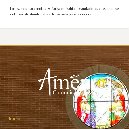
Los sumos sacerdotes y fariseos habían mandado que el que se
enterase de dónde estaba les avisara para prenderlo.
Inicio