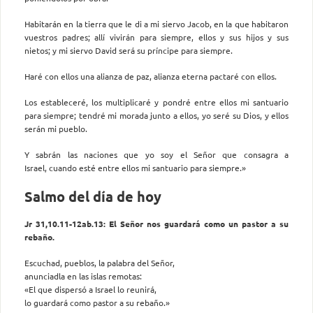
Habitarán en la tierra que le di a mi siervo Jacob, en la que habitaron
vuestros padres; allí vivirán para siempre, ellos y sus hijos y sus
nietos; y mi siervo David será su príncipe para siempre.
Haré con ellos una alianza de paz, alianza eterna pactaré con ellos.
Los estableceré, los multiplicaré y pondré entre ellos mi santuario
para siempre; tendré mi morada junto a ellos, yo seré su Dios, y ellos
serán mi pueblo.
Y sabrán las naciones que yo soy el Señor que consagra a
Israel, cuando esté entre ellos mi santuario para siempre.»
Salmo del día de hoy
Jr 31,10.11-12ab.13: El Señor nos guardará como un pastor a su
rebaño.
Escuchad, pueblos, la palabra del Señor,
anunciadla en las islas remotas:
«El que dispersó a Israel lo reunirá,
lo guardará como pastor a su rebaño.»