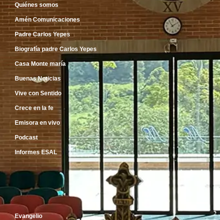
Quiénes somos
Amén Comunicaciones
Padre Carlos Yepes
Biografía padre Carlos Yepes
Casa Monte maría
Buenas Noticias
Vive con Sentido
Crece en la fe
Emisora en vivo
Podcast
Informes ESAL
Inicio
Evangelio