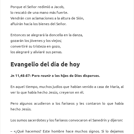
Porque el Señor redimió a Jacob,
lo rescató de una mano más fuerte.
Vendrán con aclamaciones a la altura de Sión,
afluirán hacia los bienes del Señor.
Entonces se alegrará la doncella en la danza,
gozarán los jóvenes y los viejos;
convertiré su tristeza en gozo,
los alegraré y aliviaré sus penas.
Evangelio del día de hoy
Jn 11,45-57: Para reunir a los hijos de Dios dispersos.
En aquel tiempo, muchos judíos que habían venido a casa de María, al
ver lo que había hecho Jesús, creyeron en él.
Pero algunos acudieron a los fariseos y les contaron lo que había
hecho Jesús.
Los sumos sacerdotes y los fariseos convocaron el Sanedrín y dijeron:
– «¿Qué hacemos? Este hombre hace muchos signos. Si lo dejamos