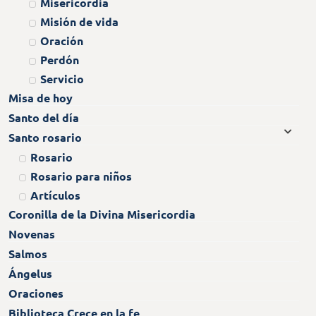
Misericordia
Misión de vida
Oración
Perdón
Servicio
Misa de hoy
Santo del día
Santo rosario
Rosario
Rosario para niños
Artículos
Coronilla de la Divina Misericordia
Novenas
Salmos
Ángelus
Oraciones
Biblioteca Crece en la fe