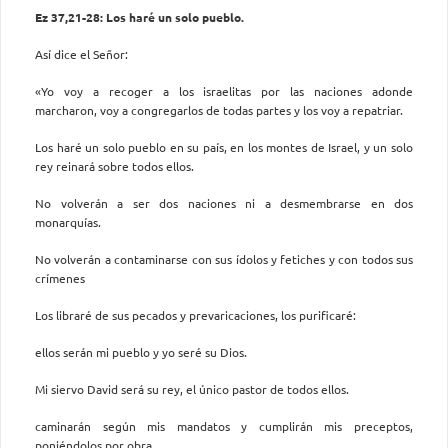
Ez 37,21-28: Los haré un solo pueblo.
Así dice el Señor:
«Yo voy a recoger a los israelitas por las naciones adonde
marcharon, voy a congregarlos de todas partes y los voy a repatriar.
Los haré un solo pueblo en su país, en los montes de Israel, y un solo
rey reinará sobre todos ellos.
No volverán a ser dos naciones ni a desmembrarse en dos
monarquías.
No volverán a contaminarse con sus ídolos y fetiches y con todos sus
crímenes
Los libraré de sus pecados y prevaricaciones, los purificaré:
ellos serán mi pueblo y yo seré su Dios.
Mi siervo David será su rey, el único pastor de todos ellos.
caminarán según mis mandatos y cumplirán mis preceptos,
poniéndolos por obra.