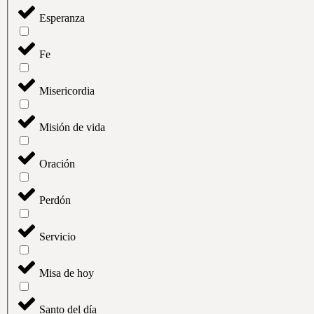
Esperanza
Fe
Misericordia
Misión de vida
Oración
Perdón
Servicio
Misa de hoy
Santo del día