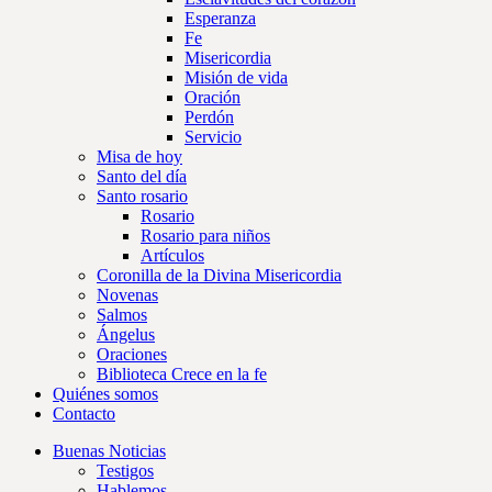
Esperanza
Fe
Misericordia
Misión de vida
Oración
Perdón
Servicio
Misa de hoy
Santo del día
Santo rosario
Rosario
Rosario para niños
Artículos
Coronilla de la Divina Misericordia
Novenas
Salmos
Ángelus
Oraciones
Biblioteca Crece en la fe
Quiénes somos
Contacto
Buenas Noticias
Testigos
Hablemos