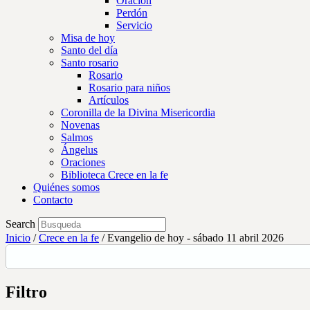
Oración
Perdón
Servicio
Misa de hoy
Santo del día
Santo rosario
Rosario
Rosario para niños
Artículos
Coronilla de la Divina Misericordia
Novenas
Salmos
Ángelus
Oraciones
Biblioteca Crece en la fe
Quiénes somos
Contacto
Search
Inicio
/
Crece en la fe
/
Evangelio de hoy - sábado 11 abril 2026
Filtro