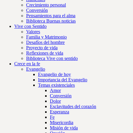
Crecimiento personal
Conversión
Pensamientos para el alma
Biblioteca Buenas noticias
Vive con Sentido
Valores
Familia y Matrimonio
Desafíos del hombre
Proyecto de vida
Reflexiones de vida
Biblioteca Vive con sentido
Crece en la fe
Evangelio
Evangelio de hoy
Importancia del Evangelio
Temas existenciales
Amor
Conversión
Dolor
Esclavitudes del corazón
Esperanza
Fe
Misericordia
Misión de vida