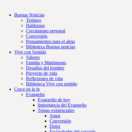
Buenas Noticias
Testigos
Hablemos
Crecimiento personal
Conversión
Pensamientos para el alma
Biblioteca Buenas noticias
Vive con Sentido
Valores
Familia y Matrimonio
Desafíos del hombre
Proyecto de vida
Reflexiones de vida
Biblioteca Vive con sentido
Crece en la fe
Evangelio
Evangelio de hoy
Importancia del Evangelio
Temas existenciales
Amor
Conversión
Dolor
Esclavitudes del corazón