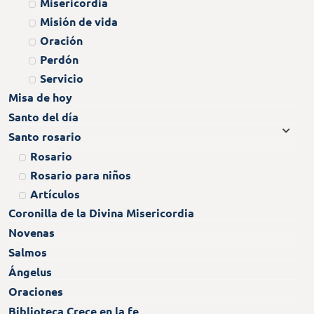
Misericordia
Misión de vida
Oración
Perdón
Servicio
Misa de hoy
Santo del día
Santo rosario
Rosario
Rosario para niños
Artículos
Coronilla de la Divina Misericordia
Novenas
Salmos
Ángelus
Oraciones
Biblioteca Crece en la fe