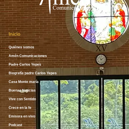
Inicio
Quiénes somos
Amén Comunicaciones
Padre Carlos Yepes
Biografía padre Carlos Yepes
Casa Monte maría
Buenas Noticias
Vive con Sentido
Crece en la fe
Emisora en vivo
Podcast