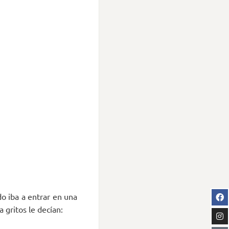
o iba a entrar en una
 gritos le decían: