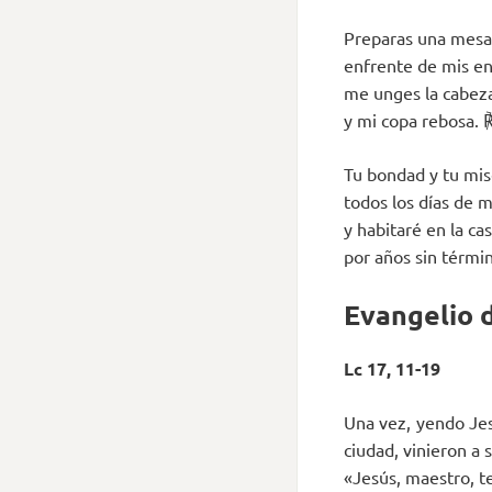
Preparas una mesa
enfrente de mis e
me unges la cabez
y mi copa rebosa. 
Tu bondad y tu mi
todos los días de m
y habitaré en la ca
por años sin térmi
Evangelio d
Lc 17, 11-19
Una vez, yendo Jes
ciudad, vinieron a 
«Jesús, maestro, t