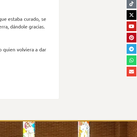
que estaba curado, se
erra, dándole gracias.
 quien volviera a dar