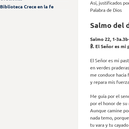
Así, justificados p
Biblioteca Crece en la fe
Palabra de Dios
Salmo del 
Salmo 22, 1-3a.3b-
℟. El Señor es mi 
El Señor es mi past
en verdes praderas
me conduce hacia f
y repara mis fuerza
Me guía por el sen
por el honor de su
Aunque camine por
nada temo, porque
tu vara y tu cayad