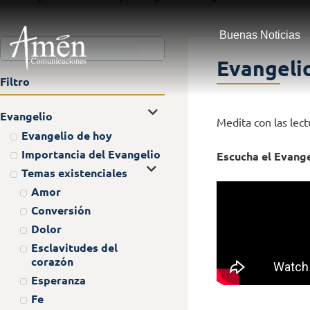
Buenas Noticias
Evangeli
Filtro
Evangelio
Medita con las lec
Evangelio de hoy
Importancia del Evangelio
Escucha el Evange
Temas existenciales
Amor
Conversión
Dolor
Esclavitudes del
corazón
Esperanza
Fe