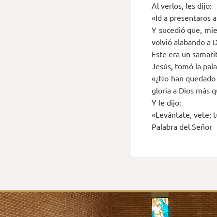
Al verlos, les dijo:
«Id a presentaros a
Y sucedió que, mie
volvió alabando a D
Este era un samari
Jesús, tomó la pala
«¿No han quedado l
gloria a Dios más q
Y le dijo:
«Levántate, vete; t
Palabra del Señor