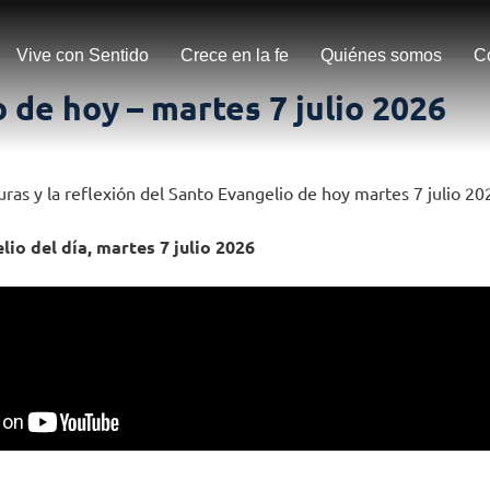
Vive con Sentido
Crece en la fe
Quiénes somos
C
 de hoy – martes 7 julio 2026
uras y la reflexión del Santo Evangelio de hoy martes 7 julio 20
lio del día, martes 7 julio 2026