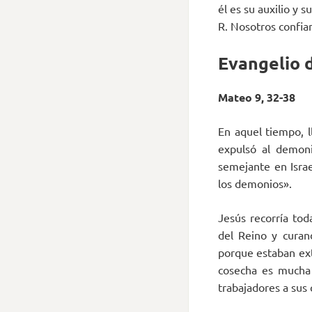
él es su auxilio y s
R. Nosotros confia
Evangelio d
Mateo 9, 32-38
En aquel tiempo, 
expulsó al demoni
semejante en Israe
los demonios».
Jesús recorría tod
del Reino y curan
porque estaban ext
cosecha es mucha 
trabajadores a sus