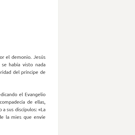
or el demonio. Jesús
 se había visto nada
ridad del príncipe de
edicando el Evangelio
compadecía de ellas,
a sus discípulos: «La
de la mies que envíe