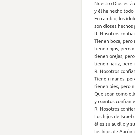
Nuestro Dios está e
y él ha hecho todo 
En cambio, los ídol
son dioses hechos 
R. Nosotros confia
Tienen boca, pero 
tienen ojos, pero n
tienen orejas, per
tienen nariz, pero 
R. Nosotros confia
Tienen manos, pero
tienen pies, pero 
Que sean como ello
y cuantos confían e
R. Nosotros confia
Los hijos de Israel 
él es su auxilio y s
los hijos de Aarón 