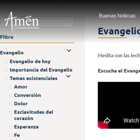
Buenas Noticias
Evangelio
Filtro
Evangelio
Medita con las lect
Evangelio de hoy
Importancia del Evangelio
Escucha el Evange
Temas existenciales
Amor
Conversión
Dolor
Esclavitudes del
corazón
Esperanza
Fe