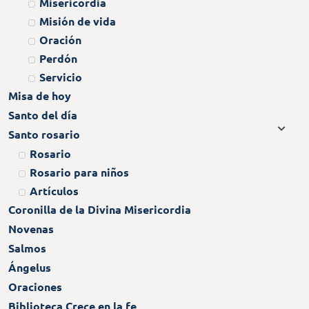
Misericordia
Misión de vida
Oración
Perdón
Servicio
Misa de hoy
Santo del día
Santo rosario
Rosario
Rosario para niños
Artículos
Coronilla de la Divina Misericordia
Novenas
Salmos
Ángelus
Oraciones
Biblioteca Crece en la fe