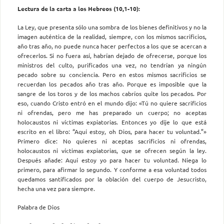
Lectura de la carta a los Hebreos (10,1-10):
La Ley, que presenta sólo una sombra de los bienes definitivos y no la
imagen auténtica de la realidad, siempre, con los mismos sacrificios,
año tras año, no puede nunca hacer perfectos a los que se acercan a
ofrecerlos. Si no fuera así, habrían dejado de ofrecerse, porque los
ministros del culto, purificados una vez, no tendrían ya ningún
pecado sobre su conciencia. Pero en estos mismos sacrificios se
recuerdan los pecados año tras año. Porque es imposible que la
sangre de los toros y de los machos cabríos quite los pecados. Por
eso, cuando Cristo entró en el mundo dijo: «Tú no quiere sacrificios
ni ofrendas, pero me has preparado un cuerpo; no aceptas
holocaustos ni víctimas expiatorias. Entonces yo dije lo que está
escrito en el libro: “Aquí estoy, oh Dios, para hacer tu voluntad.”»
Primero dice: No quieres ni aceptas sacrificios ni ofrendas,
holocaustos ni víctimas expiatorias, que se ofrecen según la ley.
Después añade: Aquí estoy yo para hacer tu voluntad. Niega lo
primero, para afirmar lo segundo. Y conforme a esa voluntad todos
quedamos santificados por la oblación del cuerpo de Jesucristo,
hecha una vez para siempre.
Palabra de Dios