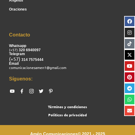
Ángelus
Oraciones
Contacto
Whatsapp
(+57)
320 6940097
Telegram
(+57)
314 7575444
Email
comunicacionesamen1@gmail.com
Síguenos:
Términos y condiciones
Políticas de privacidad
Amén Comunicaciones© 2021 - 2025