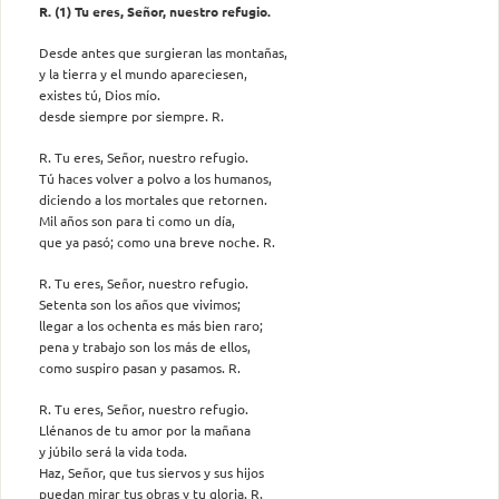
R. (1) Tu eres, Señor, nuestro refugio.
Desde antes que surgieran las montañas,
y la tierra y el mundo apareciesen,
existes tú, Dios mío.
desde siempre por siempre. R.
R. Tu eres, Señor, nuestro refugio.
Tú haces volver a polvo a los humanos,
diciendo a los mortales que retornen.
Mil años son para ti como un día,
que ya pasó; como una breve noche. R.
R. Tu eres, Señor, nuestro refugio.
Setenta son los años que vivimos;
llegar a los ochenta es más bien raro;
pena y trabajo son los más de ellos,
como suspiro pasan y pasamos. R.
R. Tu eres, Señor, nuestro refugio.
Llénanos de tu amor por la mañana
y júbilo será la vida toda.
Haz, Señor, que tus siervos y sus hijos
puedan mirar tus obras y tu gloria. R.