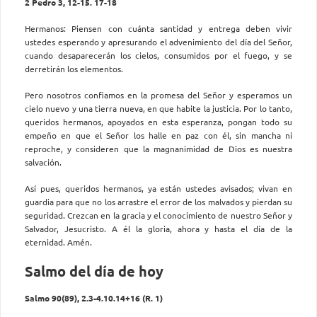
2 Pedro 3, 12-15. 17-18
Hermanos: Piensen con cuánta santidad y entrega deben vivir
ustedes esperando y apresurando el advenimiento del día del Señor,
cuando desaparecerán los cielos, consumidos por el fuego, y se
derretirán los elementos.
Pero nosotros confiamos en la promesa del Señor y esperamos un
cielo nuevo y una tierra nueva, en que habite la justicia. Por lo tanto,
queridos hermanos, apoyados en esta esperanza, pongan todo su
empeño en que el Señor los halle en paz con él, sin mancha ni
reproche, y consideren que la magnanimidad de Dios es nuestra
salvación.
Así pues, queridos hermanos, ya están ustedes avisados; vivan en
guardia para que no los arrastre el error de los malvados y pierdan su
seguridad. Crezcan en la gracia y el conocimiento de nuestro Señor y
Salvador, Jesucristo. A él la gloria, ahora y hasta el día de la
eternidad. Amén.
Salmo del día de hoy
Salmo 90(89), 2.3-4.10.14+16 (R. 1)