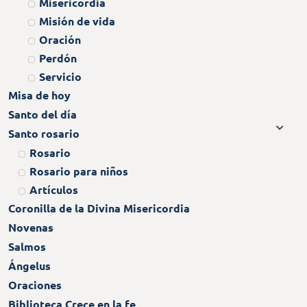
Misericordia
Misión de vida
Oración
Perdón
Servicio
Misa de hoy
Santo del día
Santo rosario
Rosario
Rosario para niños
Artículos
Coronilla de la Divina Misericordia
Novenas
Salmos
Ángelus
Oraciones
Biblioteca Crece en la fe