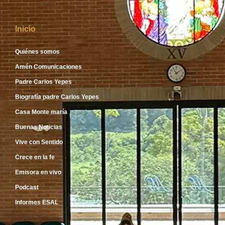
Inicio
Quiénes somos
Amén Comunicaciones
Padre Carlos Yepes
Biografía padre Carlos Yepes
Casa Monte maría
Buenas Noticias
Vive con Sentido
Crece en la fe
Emisora en vivo
Podcast
Informes ESAL