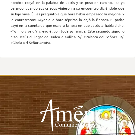
hombre creyó en la palabra de Jesús y se puso en camino. Iba ya
bajando, cuando sus criados vinieron a su encuentro diciéndole que
su hijo vivía. Él les preguntó a qué hora había empezado la mejoría. Y
le contestaron: «Ayer a la hora séptima lo dejó la fiebre». El padre
cayó en la cuenta de que esa era la hora en que Jesús le había dicho:
«Tu hijo vive». Y creyó él con toda su familia. Este segundo signo lo
hizo Jesús al llegar de Judea a Galilea. V/. «Palabra del Señor». R/.
«Gloria a ti Señor Jesús».