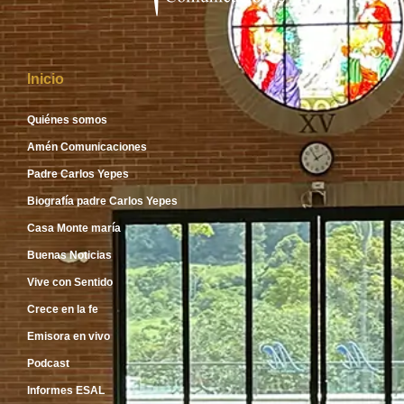
Inicio
Quiénes somos
Amén Comunicaciones
Padre Carlos Yepes
Biografía padre Carlos Yepes
Casa Monte maría
Buenas Noticias
Vive con Sentido
Crece en la fe
Emisora en vivo
Podcast
Informes ESAL