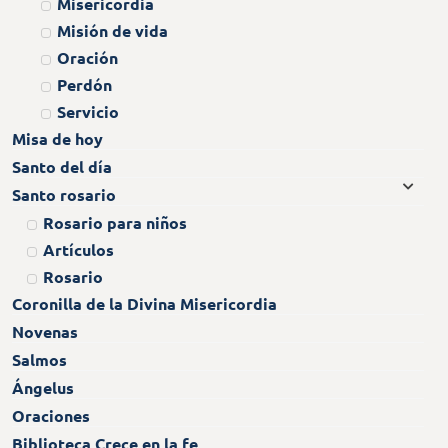
Misericordia
Misión de vida
Oración
Perdón
Servicio
Misa de hoy
Santo del día
Santo rosario
Rosario para niños
Artículos
Rosario
Coronilla de la Divina Misericordia
Novenas
Salmos
Ángelus
Oraciones
Biblioteca Crece en la fe