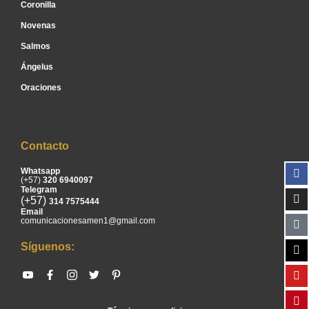
Coronilla
Novenas
Salmos
Ángelus
Oraciones
Contacto
Whatsapp
(+57)
320 6940097
Telegram
(+57)
314 7575444
Email
comunicacionesamen1@gmail.com
Síguenos: