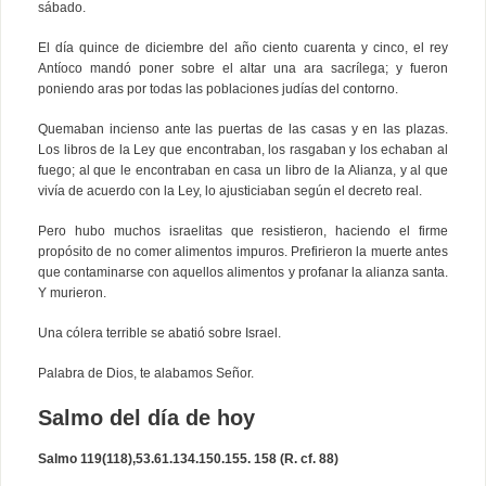
sábado.
El día quince de diciembre del año ciento cuarenta y cinco, el rey
Antíoco mandó poner sobre el altar una ara sacrílega; y fueron
poniendo aras por todas las poblaciones judías del contorno.
Quemaban incienso ante las puertas de las casas y en las plazas.
Los libros de la Ley que encontraban, los rasgaban y los echaban al
fuego; al que le encontraban en casa un libro de la Alianza, y al que
vivía de acuerdo con la Ley, lo ajusticiaban según el decreto real.
Pero hubo muchos israelitas que resistieron, haciendo el firme
propósito de no comer alimentos impuros. Prefirieron la muerte antes
que contaminarse con aquellos alimentos y profanar la alianza santa.
Y murieron.
Una cólera terrible se abatió sobre Israel.
Palabra de Dios, te alabamos Señor.
Salmo del día de hoy
Salmo 119(118),53.61.134.150.155. 158 (R. cf. 88)