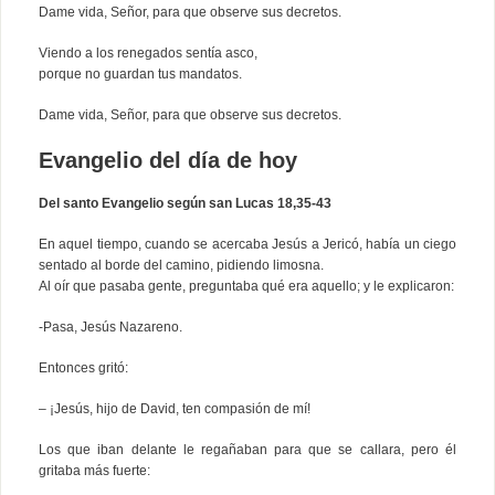
Dame vida, Señor, para que observe sus decretos.
Viendo a los renegados sentía asco,
porque no guardan tus mandatos.
Dame vida, Señor, para que observe sus decretos.
Evangelio del día de hoy
Del santo Evangelio según san Lucas 18,35-43
En aquel tiempo, cuando se acercaba Jesús a Jericó, había un ciego
sentado al borde del camino, pidiendo limosna.
Al oír que pasaba gente, preguntaba qué era aquello; y le explicaron:
-Pasa, Jesús Nazareno.
Entonces gritó:
– ¡Jesús, hijo de David, ten compasión de mí!
Los que iban delante le regañaban para que se callara, pero él
gritaba más fuerte: