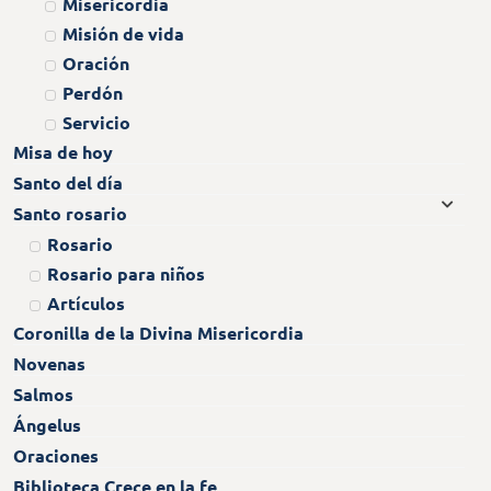
Misericordia
Misión de vida
Oración
Perdón
Servicio
Misa de hoy
Santo del día
Santo rosario
Rosario
Rosario para niños
Artículos
Coronilla de la Divina Misericordia
Novenas
Salmos
Ángelus
Oraciones
Biblioteca Crece en la fe