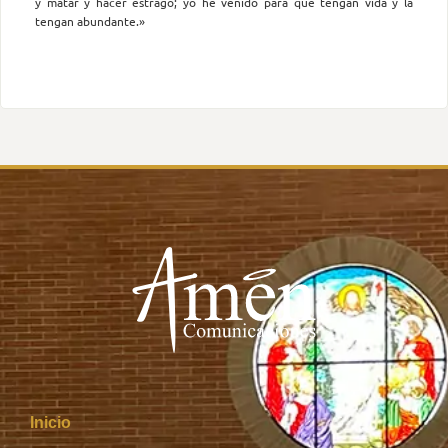
y matar y hacer estrago; yo he venido para que tengan vida y la
tengan abundante.»
Inicio