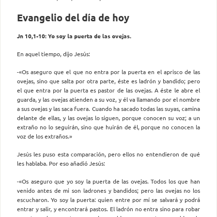
Evangelio del día de hoy
Jn 10,1-10: Yo soy la puerta de las ovejas.
En aquel tiempo, dijo Jesús:
-«Os aseguro que el que no entra por la puerta en el aprisco de las
ovejas, sino que salta por otra parte, éste es ladrón y bandido; pero
el que entra por la puerta es pastor de las ovejas. A éste le abre el
guarda, y las ovejas atienden a su voz, y él va llamando por el nombre
a sus ovejas y las saca fuera. Cuando ha sacado todas las suyas, camina
delante de ellas, y las ovejas lo siguen, porque conocen su voz; a un
extraño no lo seguirán, sino que huirán de él, porque no conocen la
voz de los extraños.»
Jesús les puso esta comparación, pero ellos no entendieron de qué
les hablaba. Por eso añadió Jesús:
-«Os aseguro que yo soy la puerta de las ovejas. Todos los que han
venido antes de mi son ladrones y bandidos; pero las ovejas no los
escucharon. Yo soy la puerta: quien entre por mí se salvará y podrá
entrar y salir, y encontrará pastos. El ladrón no entra sino para robar