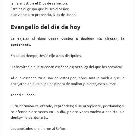
le hará justicia el Dios de salvación.
Éste es el grupo que busca al Señor,
que viene a tu presencia, Dios de Jacob.
Evangelio del día de hoy
Lc 17,1-6: Si siete veces vuelve a decirte: «lo siento», lo
perdonarás.
En aquel tiempo, Jesús dijo a sus discípulos:
-Es inevitable que sucedan escándalos; pero ¡ay del que los provoca!
Al que escandaliza a uno de estos pequeños, más le valdría que le
encajaran en el cuello una piedra de molino y lo arrojasen al mar.
Tened cuidado.
Si tu hermano te ofende, repréndelo; si se arrepiente, perdónalo; si
te ofende siete veces en un día, y siete veces vuelve a decirte: «lo
siento», lo perdonarás.
Los apóstoles le pidieron al Señor: