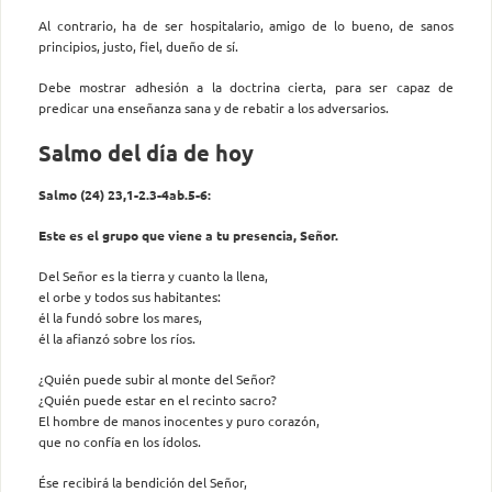
Al contrario, ha de ser hospitalario, amigo de lo bueno, de sanos
principios, justo, fiel, dueño de sí.
Debe mostrar adhesión a la doctrina cierta, para ser capaz de
predicar una enseñanza sana y de rebatir a los adversarios.
Salmo del día de hoy
Salmo (24) 23,1-2.3-4ab.5-6:
Este es el grupo que viene a tu presencia, Señor.
Del Señor es la tierra y cuanto la llena,
el orbe y todos sus habitantes:
él la fundó sobre los mares,
él la afianzó sobre los ríos.
¿Quién puede subir al monte del Señor?
¿Quién puede estar en el recinto sacro?
El hombre de manos inocentes y puro corazón,
que no confía en los ídolos.
Ése recibirá la bendición del Señor,