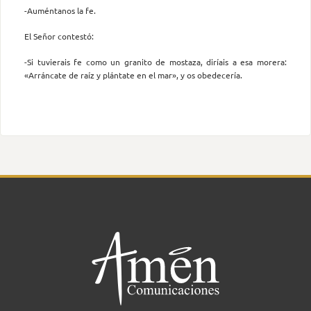
-Auméntanos la fe.
El Señor contestó:
-Si tuvierais fe como un granito de mostaza, diríais a esa morera:
«Arráncate de raíz y plántate en el mar», y os obedecería.