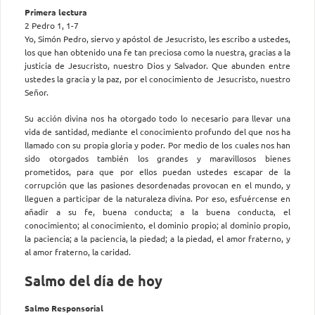
Primera lectura
2 Pedro 1, 1-7
Yo, Simón Pedro, siervo y apóstol de Jesucristo, les escribo a ustedes,
los que han obtenido una fe tan preciosa como la nuestra, gracias a la
justicia de Jesucristo, nuestro Dios y Salvador. Que abunden entre
ustedes la gracia y la paz, por el conocimiento de Jesucristo, nuestro
Señor.
Su acción divina nos ha otorgado todo lo necesario para llevar una
vida de santidad, mediante el conocimiento profundo del que nos ha
llamado con su propia gloria y poder. Por medio de los cuales nos han
sido otorgados también los grandes y maravillosos bienes
prometidos, para que por ellos puedan ustedes escapar de la
corrupción que las pasiones desordenadas provocan en el mundo, y
lleguen a participar de la naturaleza divina. Por eso, esfuércense en
añadir a su fe, buena conducta; a la buena conducta, el
conocimiento; al conocimiento, el dominio propio; al dominio propio,
la paciencia; a la paciencia, la piedad; a la piedad, el amor fraterno, y
al amor fraterno, la caridad.
Salmo del día de hoy
Salmo Responsorial