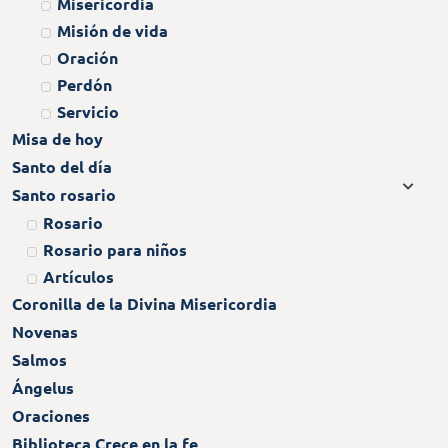
Misericordia
Misión de vida
Oración
Perdón
Servicio
Misa de hoy
Santo del día
Santo rosario
Rosario
Rosario para niños
Artículos
Coronilla de la Divina Misericordia
Novenas
Salmos
Ángelus
Oraciones
Biblioteca Crece en la fe