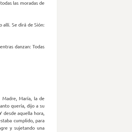
a todas las moradas de
 allí. Se dirá de Sión:
mientras danzan: Todas
 Madre, María, la de
anto quería, dijo a su
 Y desde aquella hora,
estaba cumplido, para
nagre y sujetando una