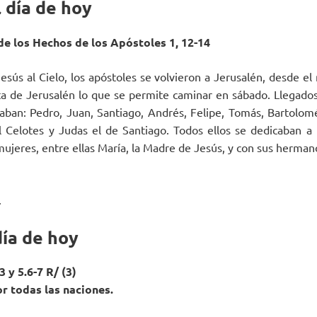
 día de hoy
 de los Hechos de los Apóstoles 1, 12-14
esús al Cielo, los apóstoles se volvieron a Jerusalén, desde e
sta de Jerusalén lo que se permite caminar en sábado. Llegados 
jaban: Pedro, Juan, Santiago, Andrés, Felipe, Tomás, Bartolom
 Celotes y Judas el de Santiago. Todos ellos se dedicaban a
mujeres, entre ellas María, la Madre de Jesús, y con sus herman
.
día de hoy
3 y 5.6-7 R/ (3)
or todas las naciones.