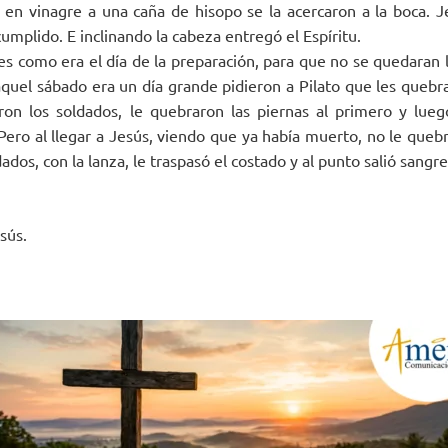
en vinagre a una caña de hisopo se la acercaron a la boca. J
 cumplido. E inclinando la cabeza entregó el Espíritu.
es como era el día de la preparación, para que no se quedaran l
quel sábado era un día grande pidieron a Pilato que les quebra
ron los soldados, le quebraron las piernas al primero y lue
 Pero al llegar a Jesús, viendo que ya había muerto, no le quebr
ados, con la lanza, le traspasó el costado y al punto salió sangre
sús.