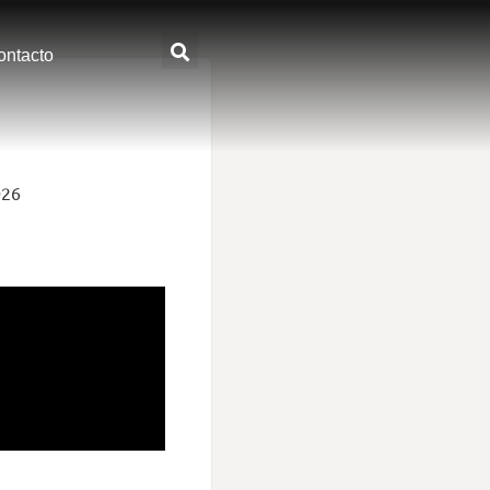
ontacto
026