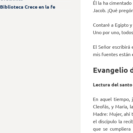
Él la ha cimentado
Biblioteca Crece en la fe
Jacob. ¡Qué pregón 
Contaré a Egipto y a
Uno por uno, todos 
El Señor escribirá 
mis fuentes están e
Evangelio d
Lectura del santo
En aquel tiempo, 
Cleofás, y María, l
Madre: Mujer, ahí t
el discípulo la re
que se cumpliera l