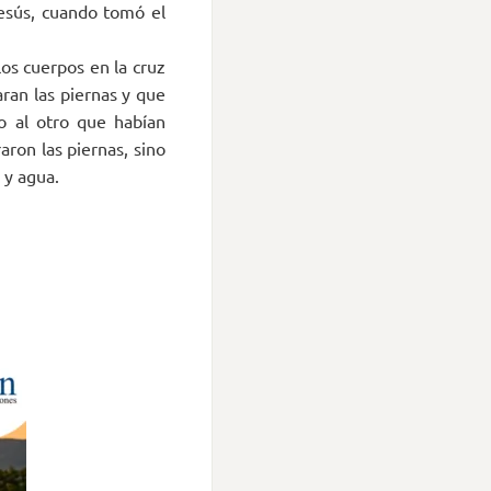
esús, cuando tomó el
os cuerpos en la cruz
ran las piernas y que
go al otro que habían
aron las piernas, sino
 y agua.