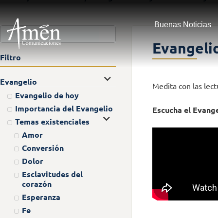
Buenas Noticias
Evangelio
Filtro
Evangelio
Medita con las lec
Evangelio de hoy
Importancia del Evangelio
Escucha el Evange
Temas existenciales
Amor
Conversión
Dolor
Esclavitudes del
corazón
Esperanza
Fe