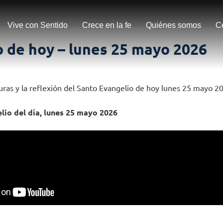
Vive con Sentido
Crece en la fe
Quiénes somos
C
 de hoy – lunes 25 mayo 2026
turas y la reflexión del Santo Evangelio de hoy lunes 25 mayo 2
lio del día, lunes 25 mayo 2026