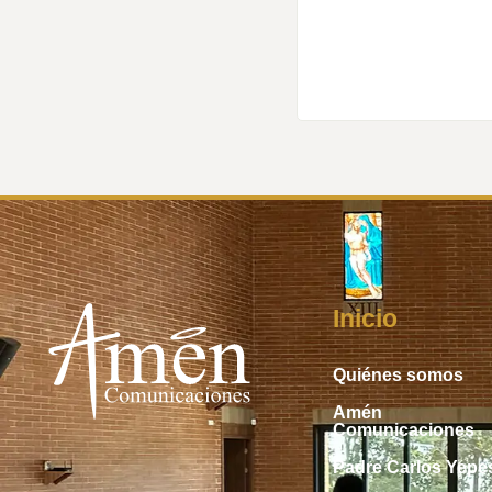
Inicio
Quiénes somos
Amén
Comunicaciones
Padre Carlos Yepe