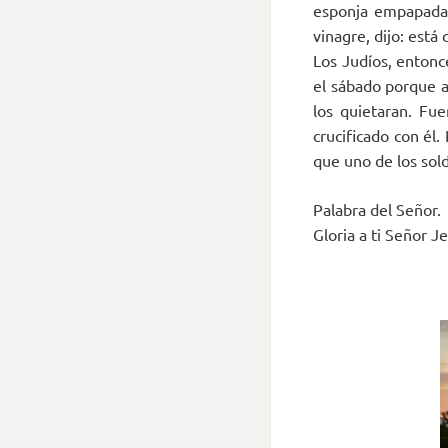
esponja empapada 
vinagre, dijo: está
Los Judíos, entonc
el sábado porque a
los quietaran. Fue
crucificado con él.
que uno de los sold
Palabra del Señor.
Gloria a ti Señor Je