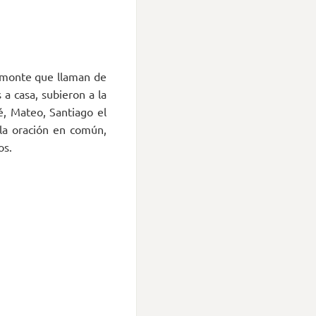
l monte que llaman de
a casa, subieron a la
é, Mateo, Santiago el
 la oración en común,
os.