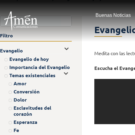
Buenas Noticias
Evangelio
Filtro
Evangelio
Medita con las lec
Evangelio de hoy
Importancia del Evangelio
Escucha el Evange
Temas existenciales
Amor
Conversión
Dolor
Esclavitudes del
corazón
Esperanza
Fe