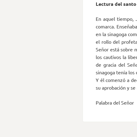
Lectura del santo
En aquel tiempo, J
comarca. Enseñaba 
en la sinagoga com
el rollo del profet
Señor está sobre m
los cautivos la lib
de gracia del Seño
sinagoga tenía los 
Y él comenzó a dec
su aprobación y se 
Palabra del Señor