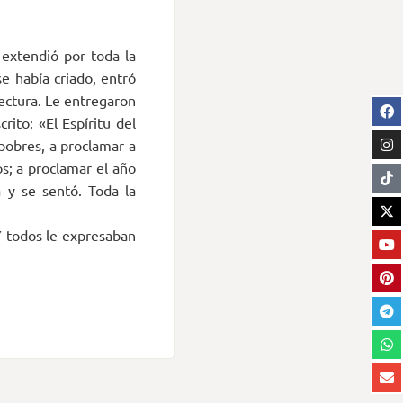
 extendió por toda la
e había criado, entró
lectura. Le entregaron
rito: «El Espíritu del
pobres, a proclamar a
dos; a proclamar el año
a y se sentó. Toda la
Y todos le expresaban