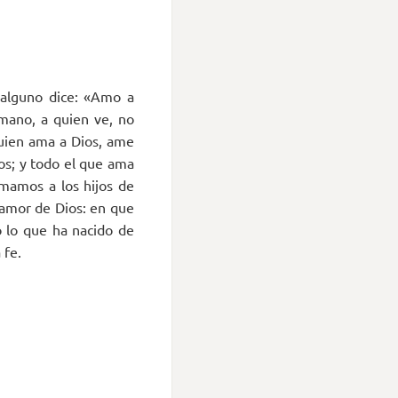
alguno dice: «Amo a
mano, a quien ve, no
uien ama a Dios, ame
os; y todo el que ama
mamos a los hijos de
 amor de Dios: en que
 lo que ha nacido de
 fe.