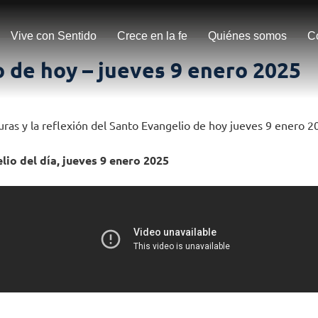
Vive con Sentido
Crece en la fe
Quiénes somos
C
 de hoy – jueves 9 enero 2025
turas y la reflexión del Santo Evangelio de hoy jueves 9 enero 2
lio del día, jueves 9 enero 2025