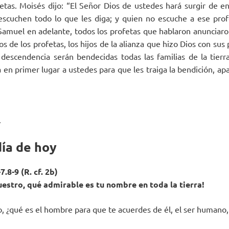
etas. Moisés dijo: “El Señor Dios de ustedes hará surgir de 
scuchen todo lo que les diga; y quien no escuche a ese prof
Samuel en adelante, todos los profetas que hablaron anunciaro
os de los profetas, los hijos de la alianza que hizo Dios con sus
descendencia serán bendecidas todas las familias de la tierra
a en primer lugar a ustedes para que les traiga la bendición, a
.
día de hoy
.8-9 (R. cf. 2b)
nuestro, qué admirable es tu nombre en toda la tierra!
, ¿qué es el hombre para que te acuerdes de él, el ser humano, 