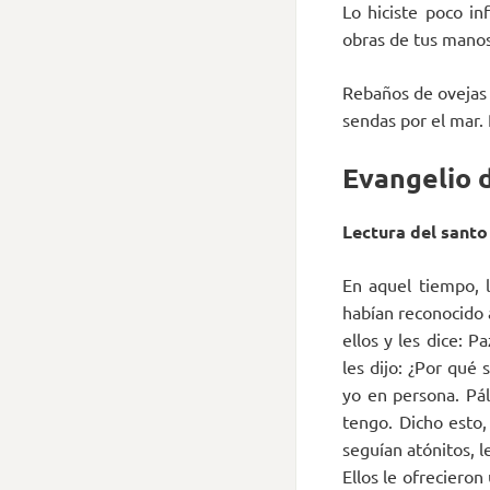
Lo hiciste poco in
obras de tus manos.
Rebaños de ovejas y
sendas por el mar. 
Evangelio d
Lectura del santo
En aquel tiempo, 
habían reconocido 
ellos y les dice: P
les dijo: ¿Por qué
yo en persona. Pá
tengo. Dicho esto,
seguían atónitos, l
Ellos le ofrecieron