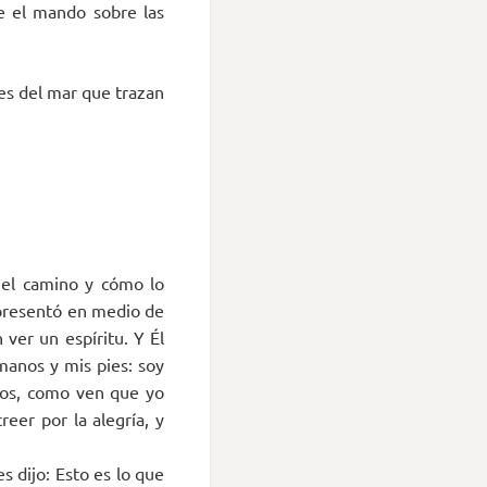
te el mando sobre las
ces del mar que trazan
 el camino y cómo lo
 presentó en medio de
 ver un espíritu. Y Él
manos y mis pies: soy
sos, como ven que yo
eer por la alegría, y
s dijo: Esto es lo que