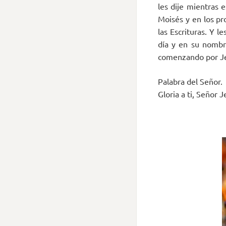
les dije mientras 
Moisés y en los pr
las Escrituras. Y l
día y en su nombr
comenzando por Jer
Palabra del Señor.
Gloria a ti, Señor J