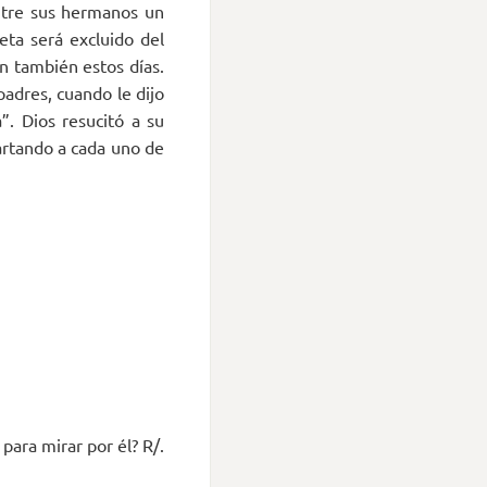
entre sus hermanos un
eta será excluido del
n también estos días.
 padres, cuando le dijo
”. Dios resucitó a su
partando a cada uno de
para mirar por él? R/.