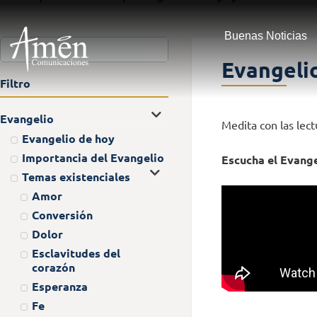
Buenas Noticias
Evangelio
Filtro
Evangelio
Medita con las lect
Evangelio de hoy
Importancia del Evangelio
Escucha el Evangel
Temas existenciales
Amor
Conversión
Dolor
Esclavitudes del
corazón
Esperanza
Fe