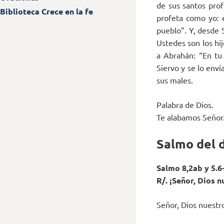
de sus santos prof
Biblioteca Crece en la fe
profeta como yo: e
pueblo”. Y, desde 
Ustedes son los hij
a Abrahán: “En tu 
Siervo y se lo enví
sus males.
Palabra de Dios.
Te alabamos Señor
Salmo del 
Salmo 8,2ab y 5.6-7
R/. ¡Señor, Dios 
Señor, Dios nuestro