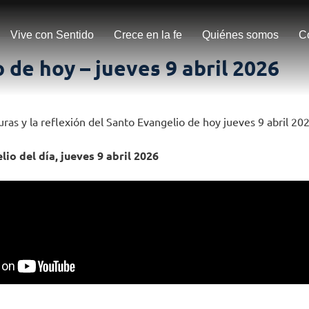
Vive con Sentido
Crece en la fe
Quiénes somos
C
 de hoy – jueves 9 abril 2026
uras y la reflexión del Santo Evangelio de hoy jueves 9 abril 20
io del día, jueves 9 abril 2026