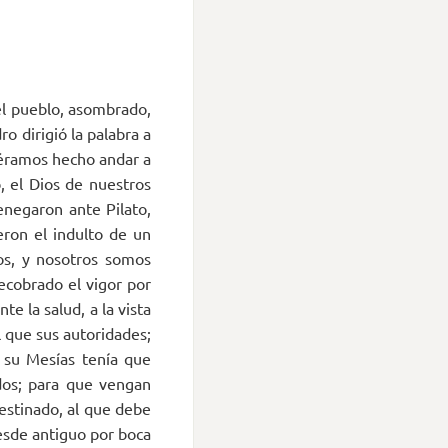
 el pueblo, asombrado,
o dirigió la palabra a
iéramos hecho andar a
, el Dios de nuestros
enegaron ante Pilato,
eron el indulto de un
tos, y nosotros somos
ecobrado el vigor por
e la salud, a la vista
l que sus autoridades;
 su Mesías tenía que
dos; para que vengan
estinado, al que debe
desde antiguo por boca