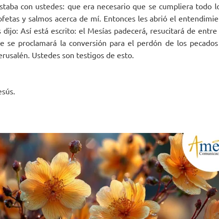
estaba con ustedes: que era necesario que se cumpliera todo lo
ofetas y salmos acerca de mí. Entonces les abrió el entendim
es dijo: Así está escrito: el Mesías padecerá, resucitará de entr
e se proclamará la conversión para el perdón de los pecados 
usalén. Ustedes son testigos de esto.
esús.