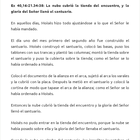
Ex 40,16-21.34-38: La nube cubrió la tienda del encuentro, y la
gloria del Señor llenó el santuario.
En aquellos días, Moisés hizo todo ajustándose a lo que el Señor le
había mandado.
El día uno del mes primero del segundo año fue construido el
santuario. Moisés construyó el santuario, colocó las basas, puso los
tablones con sus trancas y plantó las columnas; montó la tienda sobre
el santuario y puso la cubierta sobre la tienda; como el Señor se lo
había ordenado a Moisés.
Colocó el documento de la alianza en el arca, sujetó al arca los varales
y la cubrió con la placa. Después la metió en el santuario y colocó la
cortina de modo que tapase el arca de la alianza; como el Señor se lo
había ordenado a Moisés.
Entonces la nube cubrió la tienda del encuentro y la gloria del Señor
llenó el santuario.
Moisés no pudo entrar en la tienda del encuentro, porque la nube se
había posado sobre ella y la gloria del Señor llenaba el santuario.