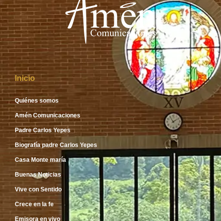
Inicio
Quiénes somos
Amén Comunicaciones
Padre Carlos Yepes
Biografía padre Carlos Yepes
Casa Monte maría
Buenas Noticias
Vive con Sentido
Crece en la fe
Emisora en vivo