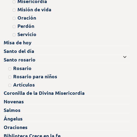
Misericordia
Misión de vida
Oración
Perdón
Servicio
Misa de hoy
Santo del día
Santo rosario
Rosario
Rosario para niños
Artículos
Coronilla de la Divina Misericordia
Novenas
Salmos
Ángelus
Oraciones
Biblioteca Crece en la fe