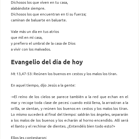
Dichosos los que viven en tu casa,
alabándote siempre.
Dichosos los que encuentran en ti su fuerza;
caminan de baluarte en baluarte.
Vale más un día en tus atrios
que mil en mi casa,
y prefiero el umbral de la casa de Dios
a vivir con los malvados.
Evangelio del día de hoy
Mt 13,47-53: Reúnen los buenos en cestos y los malos los tiran.
En aquel tiempo, dijo Jesús a la gente:
-«El reino de los cielos se parece también a la red que echan en el
mar y recoge toda clase de peces: cuando está llena, la arrastran a la
orilla, se sientan, y reúnen los buenos en cestos y los malos los tiran.
Lo mismo sucederá al final del tiempo: saldrán los ángeles, separarán
a los malos de los buenos y los echarán al horno encendido. Allí será
el llanto y el rechinar de dientes. ¿Entendéis bien todo esto?»
Ellos les contestaron: