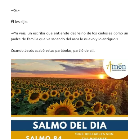
-«Sí.»
Él les dijo:
-«Ya veis, un escriba que entiende del reino de los cielos es como un
padre de familia que va sacando del arca lo nuevo y lo antiguo.»
Cuando Jesús acabó estas parábolas, partió de allí.