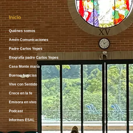
Inicio
Quiénes somos
Amén Comunicaciones
Padre Carlos Yepes
Biografía padre Carlos Yepes
Casa Monte maría
Buenas Noticias
Vive con Sentido
Crece en la fe
Emisora en vivo
Podcast
Informes ESAL