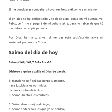
como cristiano.
Si me consideras compañero tuyo, recíbelo a él como a mí mismo.
Si en algo te ha perjudicado y te debe algo, ponlo en mi cuenta: yo,
Pablo, te firmo el pagaré de mi puño y letra, para no hablar de que tú
me debes tu propia persona.
Por Dios, hermano, a ver si me das esta satisfacción; alivia mi
ansiedad, por amor a Cristo.
Salmo del día de hoy
Salmo (146) 145,7.8-9a.9bc-10:
Dichoso a quien auxilia el Dios de Jacob.
Él mantiene su fidelidad perpetuamente,
hace justicia a los oprimidos,
da pan a los hambrientos.
El Señor liberta a los cautivos.
El Señor abre los ojos al ciego,
el Señor endereza a los que ya se doblan,