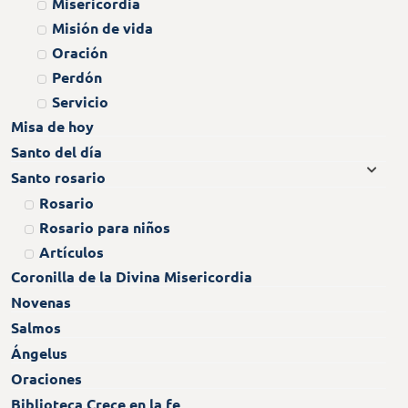
Misericordia
Misión de vida
Oración
Perdón
Servicio
Misa de hoy
Santo del día
Santo rosario
Rosario
Rosario para niños
Artículos
Coronilla de la Divina Misericordia
Novenas
Salmos
Ángelus
Oraciones
Biblioteca Crece en la fe