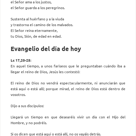
el Señor ama a los justos,
el Señor guarda a los peregrinos.
Sustenta al huérfano y a la viuda
y trastorna el camino de los malvados.
El Señor reina eternamente,
tu Dios, Sión, de edad en edad.
Evangelio del día de hoy
Lc 17,20-25:
En aquel tiempo, a unos fariseos que le preguntaban cuándo iba a
llegar el reino de Dios, Jesús les contestó:
El reino de Dios no vendrá espectacularmente, ni anunciarán que
está aquí o está allí; porque mirad, el reino de Dios está dentro de
vosotros.
Dijo a sus discípulos:
Llegará un tiempo en que desearéis vivir un día con el Hijo del
Hombre, y no podréis.
Si os dicen que está aquí o está allí, no os vayáis detrás.