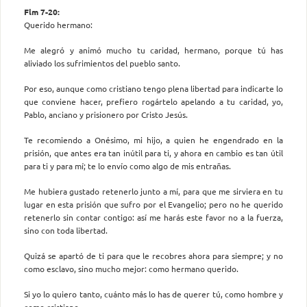
Flm 7-20:
Querido hermano:
Me alegró y animó mucho tu caridad, hermano, porque tú has
aliviado los sufrimientos del pueblo santo.
Por eso, aunque como cristiano tengo plena libertad para indicarte lo
que conviene hacer, prefiero rogártelo apelando a tu caridad, yo,
Pablo, anciano y prisionero por Cristo Jesús.
Te recomiendo a Onésimo, mi hijo, a quien he engendrado en la
prisión, que antes era tan inútil para ti, y ahora en cambio es tan útil
para ti y para mí; te lo envío como algo de mis entrañas.
Me hubiera gustado retenerlo junto a mí, para que me sirviera en tu
lugar en esta prisión que sufro por el Evangelio; pero no he querido
retenerlo sin contar contigo: así me harás este favor no a la fuerza,
sino con toda libertad.
Quizá se apartó de ti para que le recobres ahora para siempre; y no
como esclavo, sino mucho mejor: como hermano querido.
Si yo lo quiero tanto, cuánto más lo has de querer tú, como hombre y