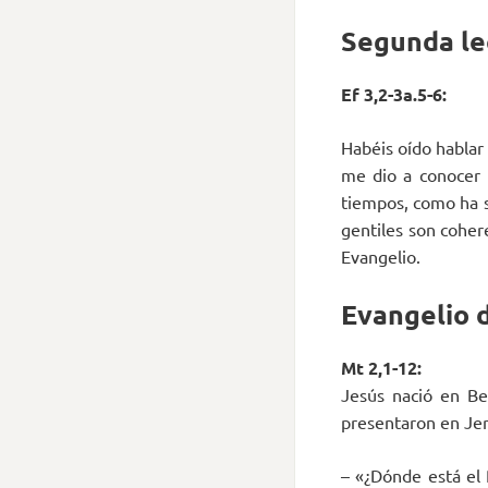
Segunda le
Ef 3,2-3a.5-6:
Habéis oído hablar 
me dio a conocer 
tiempos, como ha s
gentiles son coher
Evangelio.
Evangelio d
Mt 2,1-12:
Jesús nació en B
presentaron en Je
– «¿Dónde está el 