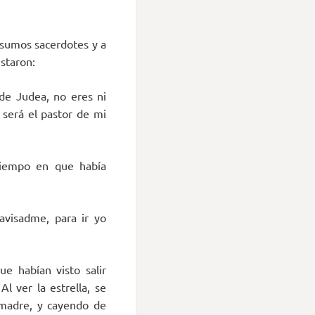
s sumos sacerdotes y a
estaron:
 de Judea, no eres ni
 será el pastor de mi
tiempo en que había
avisadme, para ir yo
ue habían visto salir
l ver la estrella, se
u madre, y cayendo de