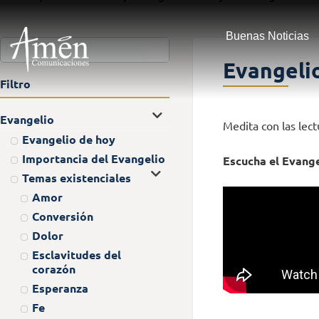
Buenas Noticias
Evangeli
Filtro
Evangelio
Medita con las lec
Evangelio de hoy
Importancia del Evangelio
Escucha el Evange
Temas existenciales
Amor
Conversión
Dolor
Esclavitudes del
corazón
Esperanza
Fe