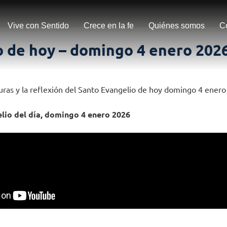
Vive con Sentido
Crece en la fe
Quiénes somos
C
o de hoy – domingo 4 enero 202
turas y la reflexión del Santo Evangelio de hoy domingo 4 ener
lio del día, domingo 4 enero 2026