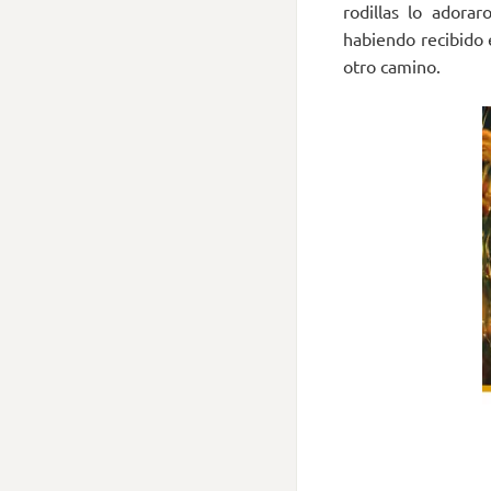
rodillas lo adorar
habiendo recibido 
otro camino.