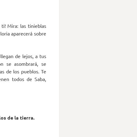
i! Mira: las tinieblas
gloria aparecerá sobre
llegan de lejos, a tus
zón se asombrará, se
as de los pueblos. Te
enen todos de Saba,
os de la tierra.