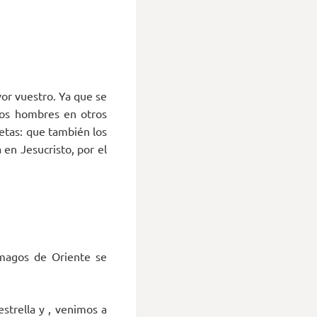
vor vuestro. Ya que se
los hombres en otros
fetas: que también los
en Jesucristo, por el
magos de Oriente se
strella y , venimos a