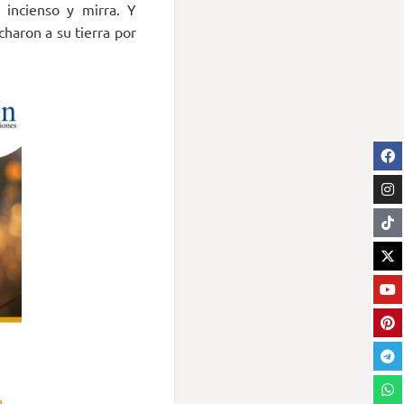
, incienso y mirra. Y
haron a su tierra por