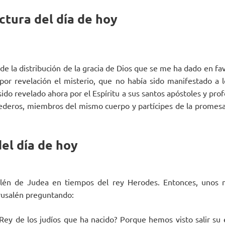
ctura del día de hoy
de la distribución de la gracia de Dios que se me ha dado en fa
por revelación el misterio, que no había sido manifestado a 
ido revelado ahora por el Espíritu a sus santos apóstoles y pro
ederos, miembros del mismo cuerpo y partícipes de la promesa 
el día de hoy
elén de Judea en tiempos del rey Herodes. Entonces, unos 
rusalén preguntando:
Rey de los judíos que ha nacido? Porque hemos visto salir su e