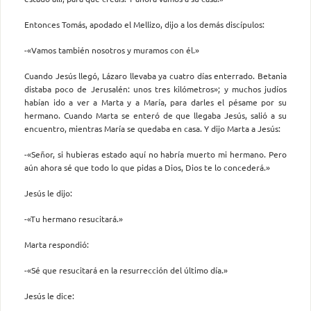
Entonces Tomás, apodado el Mellizo, dijo a los demás discípulos:
-«Vamos también nosotros y muramos con él.»
Cuando Jesús llegó, Lázaro llevaba ya cuatro días enterrado. Be­tania
distaba poco de Jerusalén: unos tres kilómetros»; y muchos judíos
habían ido a ver a Marta y a María, para darles el pésame por su
hermano. Cuando Marta se enteró de que llegaba Jesús, salió a su
encuentro, mientras María se quedaba en casa. Y dijo Marta a Jesús:
-«Señor, si hubieras estado aquí no habría muerto mi hermano. Pero
aún ahora sé que todo lo que pidas a Dios, Dios te lo concederá.»
Jesús le dijo:
-«Tu hermano resucitará.»
Marta respondió:
-«Sé que resucitará en la resurrección del último día.»
Jesús le dice: