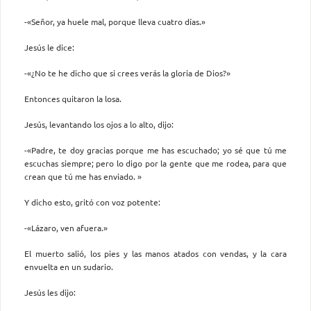
-«Señor, ya huele mal, porque lleva cuatro días.»
Jesús le dice:
-«¿No te he dicho que si crees verás la gloria de Dios?»
Entonces quitaron la losa.
Jesús, levantando los ojos a lo alto, dijo:
-«Padre, te doy gracias porque me has escuchado; yo sé que tú me
escuchas siempre; pero lo digo por la gente que me rodea, para que
crean que tú me has enviado. »
Y dicho esto, gritó con voz potente:
-«Lázaro, ven afuera.»
El muerto salió, los pies y las manos atados con vendas, y la cara
envuelta en un sudario.
Jesús les dijo: