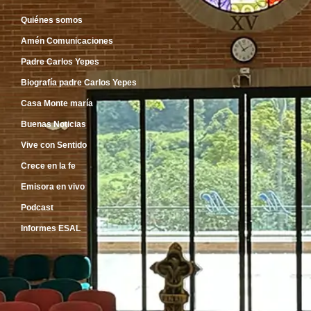
Quiénes somos
Amén Comunicaciones
Padre Carlos Yepes
Biografía padre Carlos Yepes
Casa Monte maría
Buenas Noticias
Vive con Sentido
Crece en la fe
Emisora en vivo
Podcast
Informes ESAL
Inicio