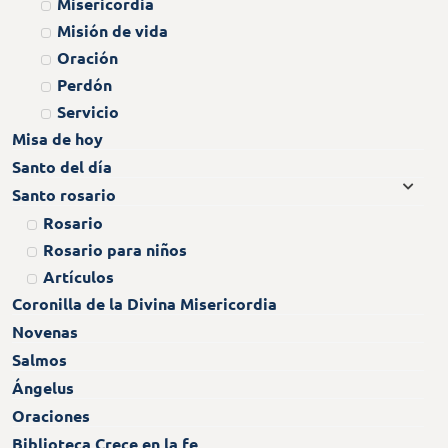
Misericordia
Misión de vida
Oración
Perdón
Servicio
Misa de hoy
Santo del día
Santo rosario
Rosario
Rosario para niños
Artículos
Coronilla de la Divina Misericordia
Novenas
Salmos
Ángelus
Oraciones
Biblioteca Crece en la fe