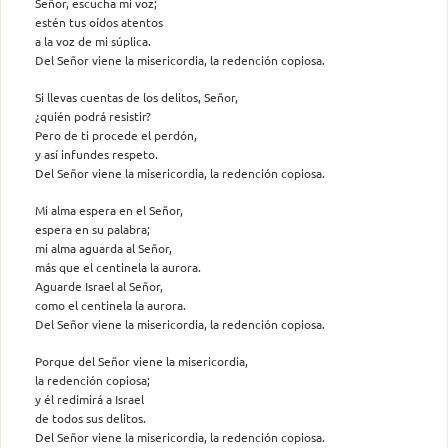
Señor, escucha mi voz;
estén tus oídos atentos
a la voz de mi súplica.
Del Señor viene la misericordia, la redención copiosa.
Si llevas cuentas de los delitos, Señor,
¿quién podrá resistir?
Pero de ti procede el perdón,
y así infundes respeto.
Del Señor viene la misericordia, la redención copiosa.
Mi alma espera en el Señor,
espera en su palabra;
mi alma aguarda al Señor,
más que el centinela la aurora.
Aguarde Israel al Señor,
como el centinela la aurora.
Del Señor viene la misericordia, la redención copiosa.
Porque del Señor viene la misericordia,
la redención copiosa;
y él redimirá a Israel
de todos sus delitos.
Del Señor viene la misericordia, la redención copiosa.