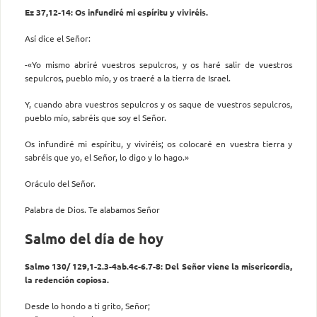
Ez 37,12-14: Os infundiré mi espíritu y viviréis.
Así dice el Señor:
-«Yo mismo abriré vuestros sepulcros, y os haré salir de vuestros
sepulcros, pueblo mío, y os traeré a la tierra de Israel.
Y, cuando abra vuestros sepulcros y os saque de vuestros sepulcros,
pueblo mío, sabréis que soy el Señor.
Os infundiré mi espíritu, y viviréis; os colocaré en vuestra tierra y
sabréis que yo, el Señor, lo digo y lo hago.»
Oráculo del Señor.
Palabra de Dios. Te alabamos Señor
Salmo del día de hoy
Salmo 130/ 129,1-2.3-4ab.4c-6.7-8: Del Señor viene la misericordia,
la redención copiosa.
Desde lo hondo a ti grito, Señor;