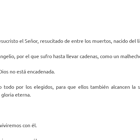
cristo el Señor, resucitado de entre los muertos, nacido del li
angelio, por el que sufro hasta llevar cadenas, como un malhech
 Dios no está encadenada.
 todo por los elegidos, para que ellos también alcancen la s
 gloria eterna.
viviremos con él.