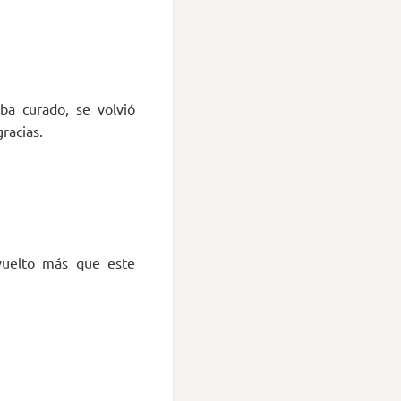
ba curado, se volvió
racias.
vuelto más que este