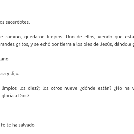
los sacerdotes.
e camino, quedaron limpios. Uno de ellos, viendo que esta
randes gritos, y se echó por tierra a los pies de Jesús, dándole g
tano.
ra y dijo:
limpios los diez?; los otros nueve ¿dónde están? ¿No ha 
 gloria a Dios?
 fe te ha salvado.