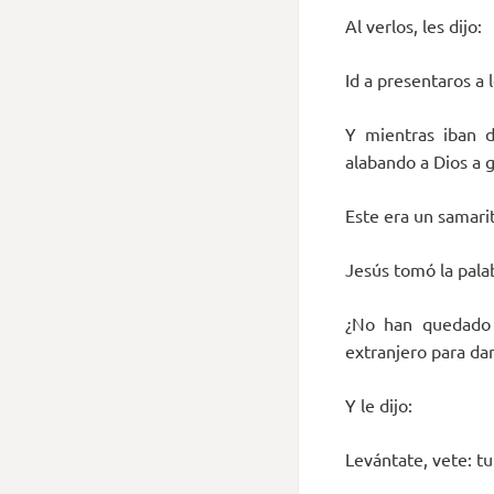
Al verlos, les dijo:
Id a presentaros a 
Y mientras iban d
alabando a Dios a g
Este era un samari
Jesús tomó la palab
¿No han quedado 
extranjero para dar
Y le dijo:
Levántate, vete: tu