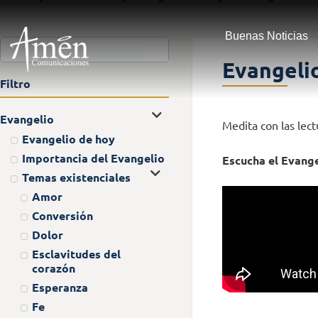
Buenas Noticias
Evangeli
Filtro
Evangelio
Medita con las lec
Evangelio de hoy
Importancia del Evangelio
Escucha el Evang
Temas existenciales
Amor
Conversión
Dolor
Esclavitudes del
corazón
Esperanza
Fe