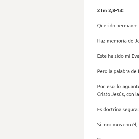
2Tm 2,8-13:
Querido hermano:
Haz memoria de Jesu
Este ha sido mi Ev
Pero la palabra de
Por eso lo aguanto
Cristo Jesús, con la
Es doctrina segura:
Si morimos con él, 