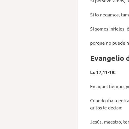
Si perseveramos, r
Si lo negamos, tam
Si somos infieles, 
porque no puede n
Evangelio d
Lc 17,11-19:
En aquel tiempo, y
Cuando iba a entra
gritos le decían:
Jesús, maestro, te