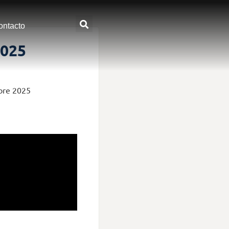
ontacto
2025
ubre 2025