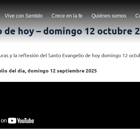
Vive con Sentido
Crece en la fe
Quiénes somos
C
o de hoy – domingo 12 octubre 
turas y la reflexión del Santo Evangelio de hoy domingo 12 oct
elio del día, domingo 12 septiembre 2025