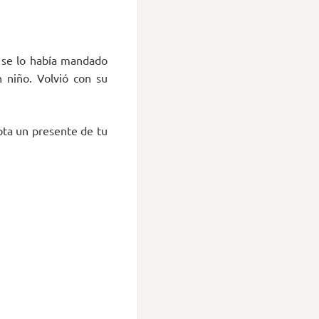
o se lo había mandado
 niño. Volvió con su
pta un presente de tu