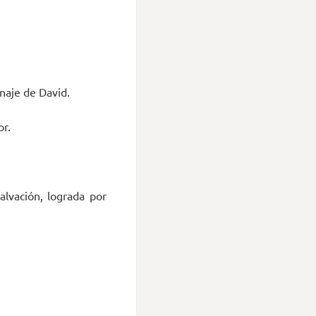
naje de David.
or.
alvación, lograda por