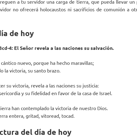
reguen a tu servidor una carga de tierra, que pueda llevar un
vidor no ofrecerá holocaustos ni sacrificios de comunión a ot
día de hoy
cd-4: El Señor revela a las naciones su salvación.
 cántico nuevo, porque ha hecho maravillas;
o la victoria, su santo brazo.
r su victoria, revela a las naciones su justicia:
ericordia y su fidelidad en favor de la casa de Israel.
tierra han contemplado la victoria de nuestro Dios.
erra entera, gritad, vitoread, tocad.
ctura del día de hoy