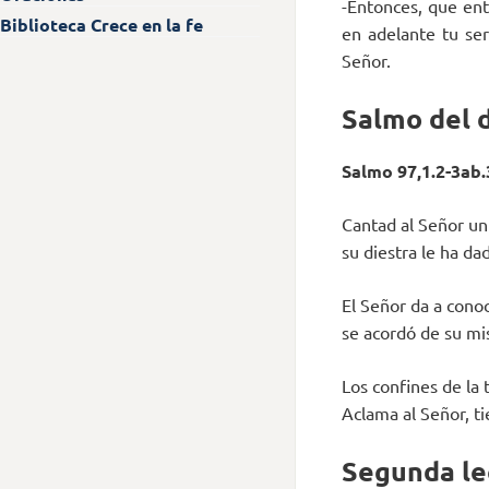
-Entonces, que ent
Biblioteca Crece en la fe
en adelante tu ser
Señor.
Salmo del 
Salmo 97,1.2-3ab.3
Cantad al Señor un
su diestra le ha dad
El Señor da a conoce
se acordó de su mis
Los confines de la 
Aclama al Señor, ti
Segunda le