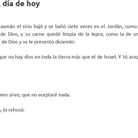
 día de hoy
Naamán el sirio bajó y se bañó siete veces en el Jordán, com
 de Dios, y su carne quedó limpia de la lepra, como la de un
 de Dios y se le presentó diciendo:
ue no hay dios en toda la tierra más que el de Israel. Y tú ace
uien sirvo, que no aceptaré nada.
, lo rehusó.