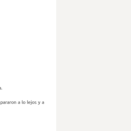
a.
araron a lo lejos y a