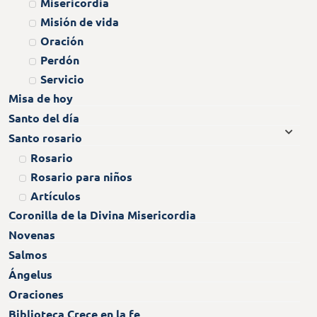
Misericordia
Misión de vida
Oración
Perdón
Servicio
Misa de hoy
Santo del día
Santo rosario
Rosario
Rosario para niños
Artículos
Coronilla de la Divina Misericordia
Novenas
Salmos
Ángelus
Oraciones
Biblioteca Crece en la fe