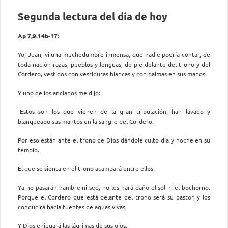
Segunda lectura del día de hoy
Ap 7,9.14b-17:
Yo, Juan, vi una muchedumbre inmensa, que nadie podría contar, de
toda nación razas, pueblos y lenguas, de pie delante del trono y del
Cordero, vestidos con vestiduras blancas y con palmas en sus manos.
Y uno de los ancianos me dijo:
-Estos son los que vienen de la gran tribulación, han lavado y
blanqueado sus mantos en la sangre del Cordero.
Por eso están ante el trono de Dios dándole culto día y noche en su
templo.
El que se sienta en el trono acampará entre ellos.
Ya no pasarán hambre ni sed, no les hará daño el sol ni el bochorno.
Porque el Cordero que está delante del trono será su pastor, y los
conducirá hacia fuentes de aguas vivas.
Y Dios enjugará las lágrimas de sus ojos.