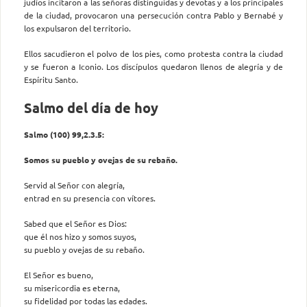
judíos incitaron a las señoras distinguidas y devotas y a los principales
de la ciudad, provocaron una persecución contra Pablo y Bernabé y
los expulsaron del territorio.
Ellos sacudieron el polvo de los pies, como protesta contra la ciudad
y se fueron a Iconio. Los discípulos quedaron llenos de alegría y de
Espíritu Santo.
Salmo del día de hoy
Salmo (100) 99,2.3.5:
Somos su pueblo y ovejas de su rebaño.
Servid al Señor con alegría,
entrad en su presencia con vítores.
Sabed que el Señor es Dios:
que él nos hizo y somos suyos,
su pueblo y ovejas de su rebaño.
El Señor es bueno,
su misericordia es eterna,
su fidelidad por todas las edades.