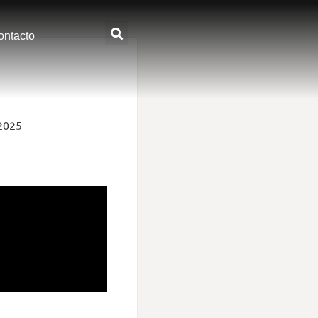
ontacto
 2025