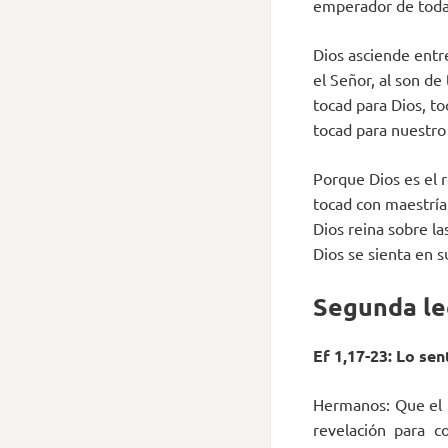
emperador de toda 
Dios asciende entr
el Señor, al son de
tocad para Dios, to
tocad para nuestro
Porque Dios es el 
tocad con maestría
Dios reina sobre la
Dios se sienta en s
Segunda le
Ef 1,17-23: Lo sen
Hermanos: Que el D
revelación para c