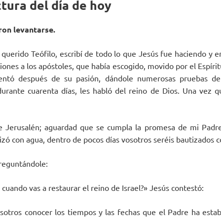
tura del día de hoy
ron levantarse.
, querido Teófilo, escribí de todo lo que Jesús fue haciendo y 
iones a los apóstoles, que había escogido, movido por el Espírit
sentó después de su pasión, dándole numerosas pruebas de
urante cuarenta días, les habló del reino de Dios. Una vez q
de Jerusalén; aguardad que se cumpla la promesa de mi Padre
izó con agua, dentro de pocos días vosotros seréis bautizados c
preguntándole:
 cuando vas a restaurar el reino de Israel?» Jesús contestó:
sotros conocer los tiempos y las fechas que el Padre ha estab