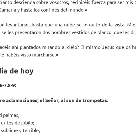
Santo descienda sobre vosotros, recibiréis fuerza para ser mis 
Samaria y hasta los confines del mundo.»
ron levantarse, hasta que una nube se lo quitó de la vista. Mie
e, se les presentaron dos hombres vestidos de blanco, que les di
hacéis ahí plantados mirando al cielo? El mismo Jesús que os ha
 le habéis visto marcharse.»
día de hoy
6-7.8-9:
re aclamaciones; el Señor, al son de trompetas.
d palmas,
gritos de júbilo;
sublime y terrible,