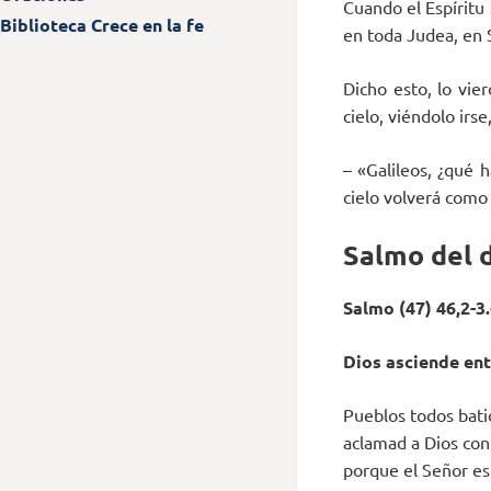
Cuando el Espíritu 
Biblioteca Crece en la fe
en toda Judea, en 
Dicho esto, lo vie
cielo, viéndolo irs
– «Galileos, ¿qué 
cielo volverá como
Salmo del 
Salmo (47) 46,2-3.
Dios asciende ent
Pueblos todos bati
aclamad a Dios con 
porque el Señor es 