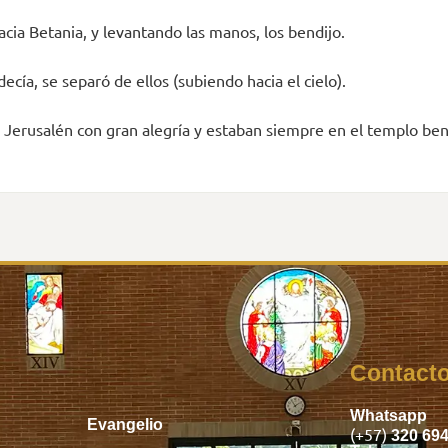
cia Betania, y levantando las manos, los bendijo.
ecía, se separó de ellos (subiendo hacia el cielo).
a Jerusalén con gran alegría y estaban siempre en el templo ben
Inicio
Contact
Whatsapp
Evangelio
(+57)
320 69