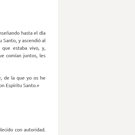
enseñando hasta el día
u Santo, y ascendió al
 que estaba vivo, y,
ue comían juntos, les
, de la que yo os he
on Espíritu Santo.»
lecido con autoridad.