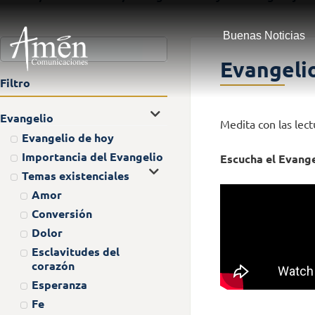
Buenas Noticias
Evangelio
Filtro
Evangelio
Medita con las lec
Evangelio de hoy
Importancia del Evangelio
Escucha el Evange
Temas existenciales
Amor
Conversión
Dolor
Esclavitudes del
corazón
Esperanza
Fe