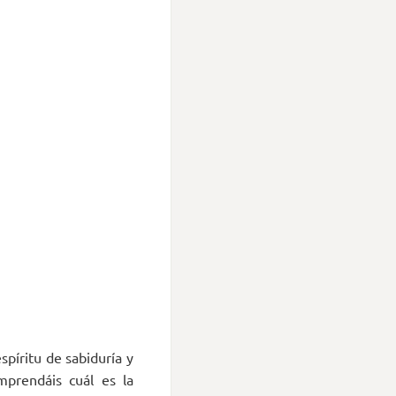
spíritu de sabiduría y
mprendáis cuál es la