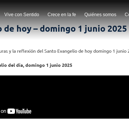
Vive con Sentido
Crece en la fe
Quiénes somos
C
 de hoy – domingo 1 junio 2025
turas y la reflexión del Santo Evangelio de hoy domingo 1 junio
lio del día, domingo 1 junio 2025