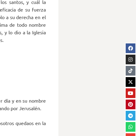
os santos, y cuál la
eficacia de su fuerza
lo a su derecha en el
ncima de todo nombre
 y lo dio a la Iglesia
s.
cer día y en su nombre
ando por Jerusalén.
osotros quedaos en la