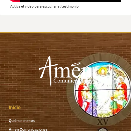
Activa el video para escuchar el testimonio
Inicio
Quiénes somos
Amén Comunicaciones